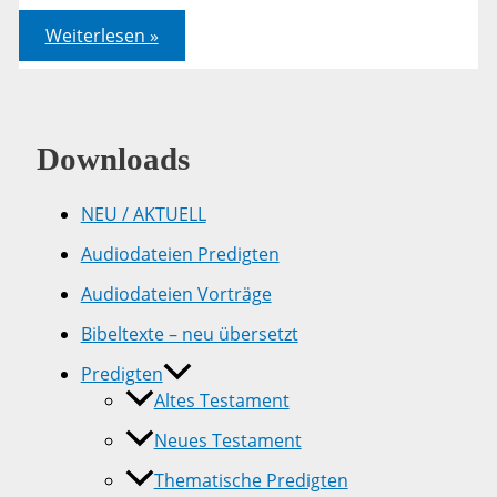
Es
Weiterlesen »
ist
vollbracht
-
Meditation
Downloads
NEU / AKTUELL
Audiodateien Predigten
Audiodateien Vorträge
Bibeltexte – neu übersetzt
Predigten
Altes Testament
Neues Testament
Thematische Predigten