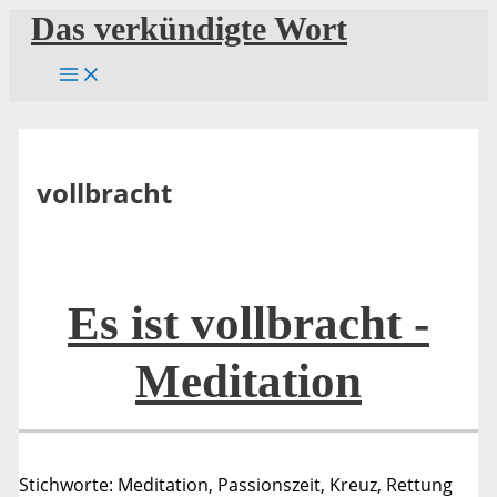
Zum
Das verkündigte Wort
Inhalt
springen
vollbracht
Es ist vollbracht -
Meditation
Stichworte: Meditation, Passionszeit, Kreuz, Rettung