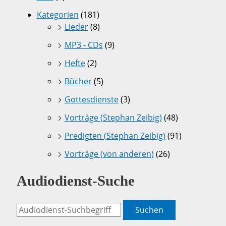
Kategorien
(181)
Lieder
(8)
MP3 - CDs
(9)
Hefte
(2)
Bücher
(5)
Gottesdienste
(3)
Vorträge (Stephan Zeibig)
(48)
Predigten (Stephan Zeibig)
(91)
Vorträge (von anderen)
(26)
Audiodienst-Suche
Suchen