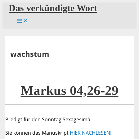
Zum
Das verkündigte Wort
Inhalt
springen
wachstum
Markus 04,26-29
Predigt für den Sonntag Sexagesimä
Sie können das Manuskript
HIER NACHLESEN!