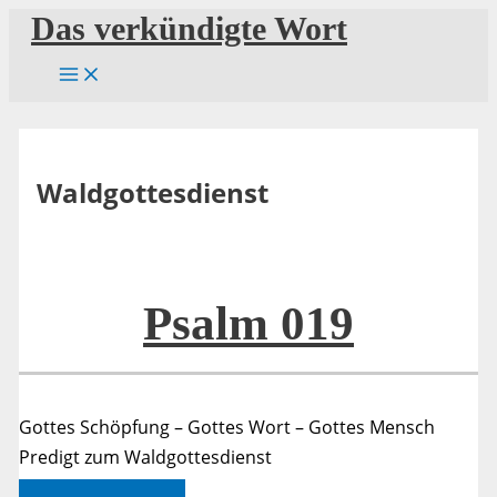
Zum
Das verkündigte Wort
Inhalt
springen
Waldgottesdienst
Psalm 019
Gottes Schöpfung – Gottes Wort – Gottes Mensch
Predigt zum Waldgottesdienst