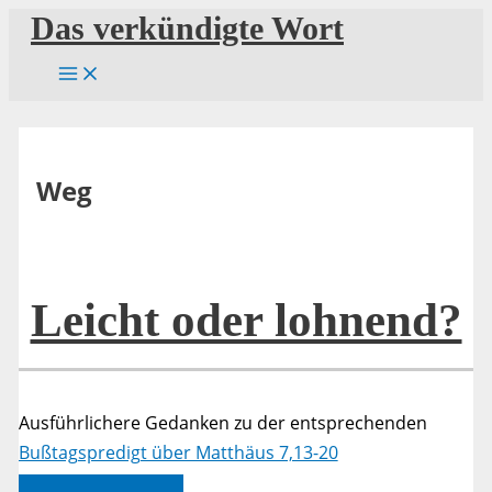
Zum
Das verkündigte Wort
Inhalt
springen
Weg
Leicht oder lohnend?
Ausführlichere Gedanken zu der entsprechenden
Bußtagspredigt über Matthäus 7,13-20