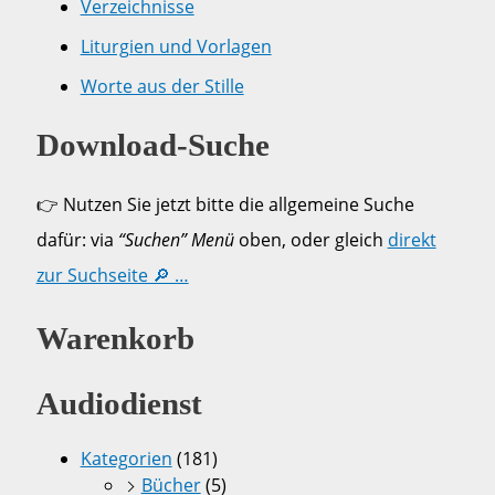
Verzeichnisse
Liturgien und Vorlagen
Worte aus der Stille
Download-Suche
👉 Nutzen Sie jetzt bitte die allgemeine Suche
dafür: via
“Suchen” Menü
oben, oder gleich
direkt
zur Suchseite 🔎 …
Warenkorb
Audiodienst
Kategorien
(181)
Bücher
(5)