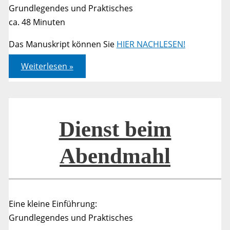
Grundlegendes und Praktisches
ca. 48 Minuten
Das Manuskript können Sie
HIER NACHLESEN!
Dienst
Weiterlesen »
beim
Abendmahl
Dienst beim
Abendmahl
Eine kleine Einführung:
Grundlegendes und Praktisches