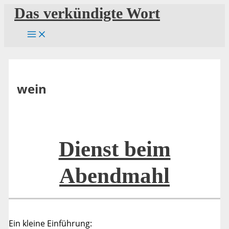
Zum
Das verkündigte Wort
Inhalt
springen
wein
Dienst beim
Abendmahl
Ein kleine Einführung: