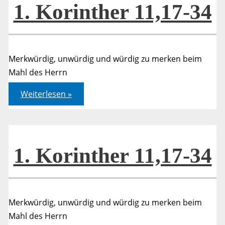
1. Korinther 11,17-34
Merkwürdig, unwürdig und würdig zu merken beim
Mahl des Herrn
1.
Weiterlesen »
Korinther
11,17-
34
1. Korinther 11,17-34
Merkwürdig, unwürdig und würdig zu merken beim
Mahl des Herrn