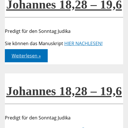
Johannes 18,28 – 19,6
Predigt für den Sonntag Judika
Sie können das Manuskript
HIER NACHLESEN!
Johannes
Weiterlesen »
18,28
–
19,6
Johannes 18,28 – 19,6
Predigt für den Sonntag Judika