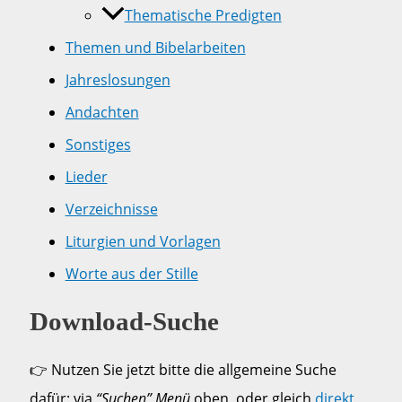
Thematische Predigten
Themen und Bibelarbeiten
Jahreslosungen
Andachten
Sonstiges
Lieder
Verzeichnisse
Liturgien und Vorlagen
Worte aus der Stille
Download-Suche
👉 Nutzen Sie jetzt bitte die allgemeine Suche
dafür: via
“Suchen” Menü
oben, oder gleich
direkt