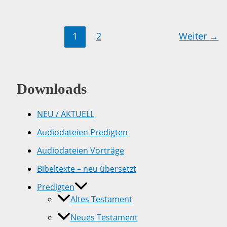
1
2
Weiter
→
Downloads
NEU / AKTUELL
Audiodateien Predigten
Audiodateien Vorträge
Bibeltexte – neu übersetzt
Predigten
Altes Testament
Neues Testament