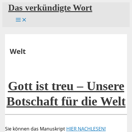
Zum
Das verkündigte Wort
Inhalt
springen
Welt
Gott ist treu – Unsere
Botschaft für die Welt
Sie können das Manuskript
HIER NACHLESEN!