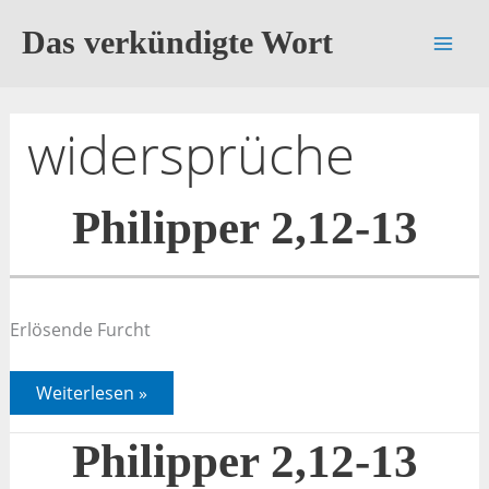
Zum
Das verkündigte Wort
Inhalt
springen
widersprüche
Philipper 2,12-13
Erlösende Furcht
Philipper
Weiterlesen »
2,12-
13
Philipper 2,12-13