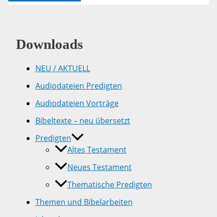
37
Downloads
NEU / AKTUELL
Audiodateien Predigten
Audiodateien Vorträge
Bibeltexte – neu übersetzt
Predigten
Altes Testament
Neues Testament
Thematische Predigten
Themen und Bibelarbeiten