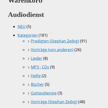
Warenkorb
Audiodienst
NEU
(5)
Kategorien
(181)
Predigten (Stephan Zeibig)
(91)
Vorträge (von anderen)
(26)
Lieder
(8)
MP3 - CDs
(9)
Hefte
(2)
Bücher
(5)
Gottesdienste
(3)
Vorträge (Stephan Zeibig)
(48)