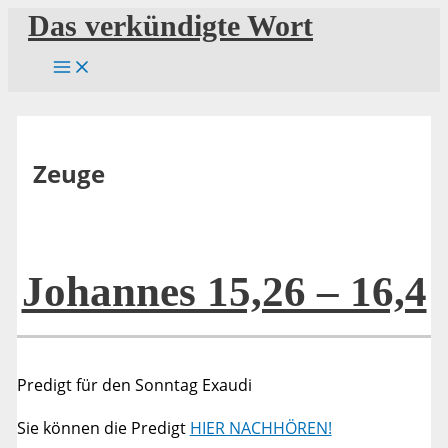
Zum
Das verkündigte Wort
Inhalt
springen
Zeuge
Johannes 15,26 – 16,4
Predigt für den Sonntag Exaudi
Sie können die Predigt
HIER NACHHÖREN!