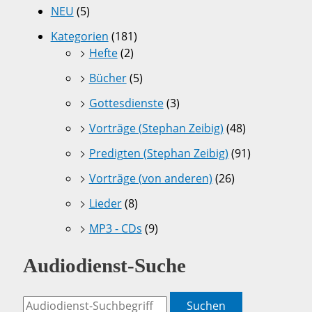
NEU
(5)
Kategorien
(181)
Hefte
(2)
Bücher
(5)
Gottesdienste
(3)
Vorträge (Stephan Zeibig)
(48)
Predigten (Stephan Zeibig)
(91)
Vorträge (von anderen)
(26)
Lieder
(8)
MP3 - CDs
(9)
Audiodienst-Suche
Suchen