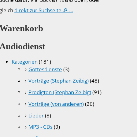
gleich
direkt zur Suchseite 🔎 …
Warenkorb
Audiodienst
Kategorien
(181)
Gottesdienste
(3)
Vorträge (Stephan Zeibig)
(48)
Predigten (Stephan Zeibig)
(91)
Vorträge (von anderen)
(26)
Lieder
(8)
MP3 - CDs
(9)