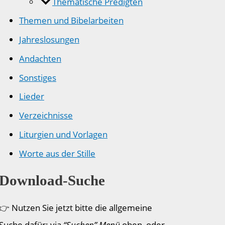
Thematische Predigten
Themen und Bibelarbeiten
Jahreslosungen
Andachten
Sonstiges
Lieder
Verzeichnisse
Liturgien und Vorlagen
Worte aus der Stille
Download-Suche
👉 Nutzen Sie jetzt bitte die allgemeine
Suche dafür: via
“Suchen” Menü
oben, oder