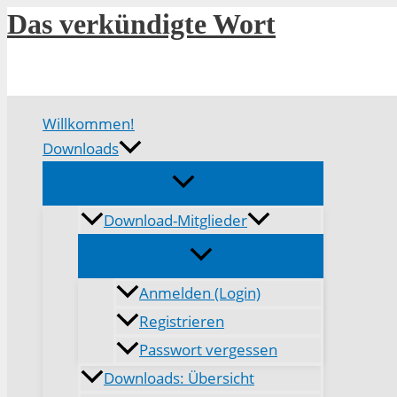
Zum
Das verkündigte Wort
Inhalt
springen
Willkommen!
Downloads
Download-Mitglieder
Anmelden (Login)
Registrieren
Passwort vergessen
Downloads: Übersicht