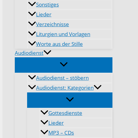
Sonstiges
Lieder
Verzeichnisse
Liturgien und Vorlagen
Worte aus der Stille
Audiodienst
Audiodienst – stöbern
Audiodienst: Kategorien
Gottesdienste
Lieder
MP3 – CDs