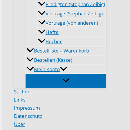
Predigten (Stephan Zeibig)
Vorträge (Stephan Zeibig)
Vorträge (von anderen)
Hefte
Bücher
Bestellliste – Warenkorb
Bestellen (Kasse)
Mein Konto
Suchen
Links
Impressum
Datenschutz
Über