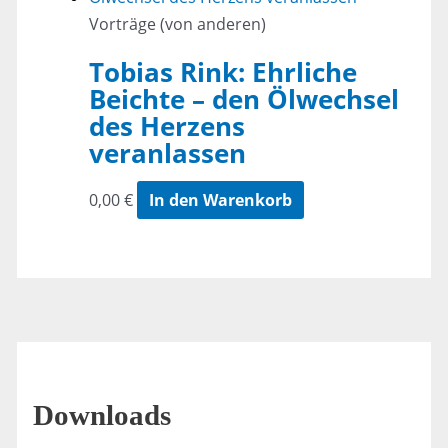
Vorträge (von anderen)
Tobias Rink: Ehrliche
Beichte – den Ölwechsel
des Herzens
veranlassen
0,00
€
In den Warenkorb
Downloads