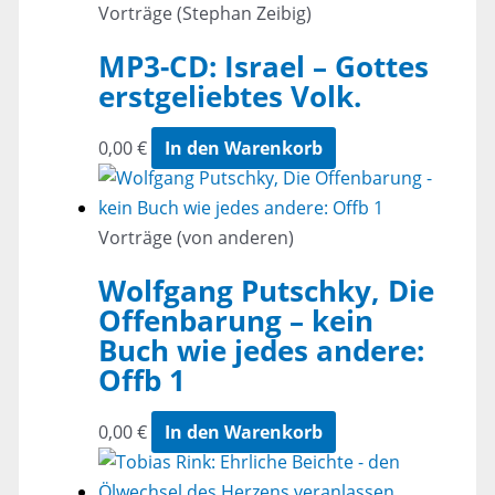
Vorträge (Stephan Zeibig)
MP3-CD: Israel – Gottes
erstgeliebtes Volk.
0,00
€
In den Warenkorb
Vorträge (von anderen)
Wolfgang Putschky, Die
Offenbarung – kein
Buch wie jedes andere:
Offb 1
0,00
€
In den Warenkorb