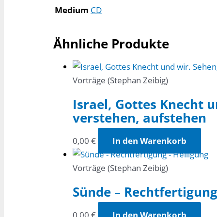
Medium
CD
Ähnliche Produkte
Vorträge (Stephan Zeibig)
Israel, Gottes Knecht u
verstehen, aufstehen
0,00
€
In den Warenkorb
Vorträge (Stephan Zeibig)
Sünde – Rechtfertigung
0,00
€
In den Warenkorb