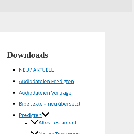
Downloads
NEU / AKTUELL
Audiodateien Predigten
Audiodateien Vorträge
Bibeltexte – neu übersetzt
Predigten
Altes Testament
Neues Testament