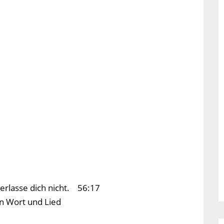
 verlasse dich nicht. 56:17
in Wort und Lied