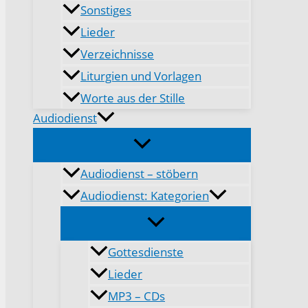
Sonstiges
Lieder
Verzeichnisse
Liturgien und Vorlagen
Worte aus der Stille
Audiodienst
Audiodienst – stöbern
Audiodienst: Kategorien
Gottesdienste
Lieder
MP3 – CDs