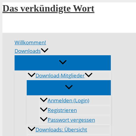
Zum
Das verkündigte Wort
Inhalt
springen
Willkommen!
Downloads
Download-Mitglieder
Anmelden (Login)
Registrieren
Passwort vergessen
Downloads: Übersicht