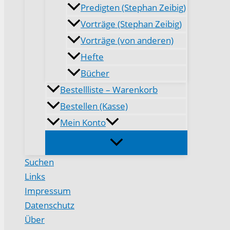
Predigten (Stephan Zeibig)
Vorträge (Stephan Zeibig)
Vorträge (von anderen)
Hefte
Bücher
Bestellliste – Warenkorb
Bestellen (Kasse)
Mein Konto
Suchen
Links
Impressum
Datenschutz
Über