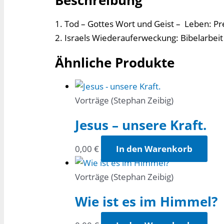
Menge
1. Tod – Gottes Wort und Geist – Leben: Pr
2. Israels Wiederauferweckung: Bibelarbeit
Ähnliche Produkte
Vorträge (Stephan Zeibig)
Jesus – unsere Kraft.
0,00
€
In den Warenkorb
Vorträge (Stephan Zeibig)
Wie ist es im Himmel?