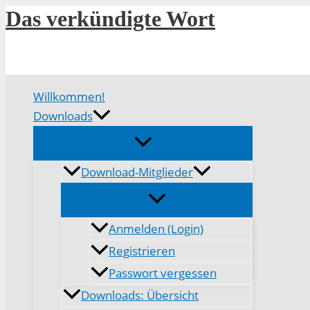
Zum
Das verkündigte Wort
Inhalt
springen
Willkommen!
Downloads
Download-Mitglieder
Anmelden (Login)
Registrieren
Passwort vergessen
Downloads: Übersicht