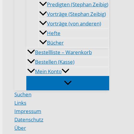
Predigten (Stephan Zeibig)
Vorträge (Stephan Zeibig)
Vorträge (von anderen)
Hefte
Bücher
Bestellliste – Warenkorb
Bestellen (Kasse)
Mein Konto
Suchen
Links
Impressum
Datenschutz
Über