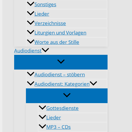
Sonstiges
Lieder
Verzeichnisse
Liturgien und Vorlagen
Worte aus der Stille
Audiodienst
Audiodienst – stöbern
Audiodienst: Kategorien
Gottesdienste
Lieder
MP3 – CDs