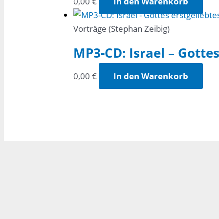
0,00
€
In den Warenkorb
Vorträge (Stephan Zeibig)
MP3-CD: Israel – Gottes
0,00
€
In den Warenkorb