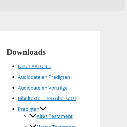
Downloads
NEU / AKTUELL
Audiodateien Predigten
Audiodateien Vorträge
Bibeltexte – neu übersetzt
Predigten
Altes Testament
Neues Testament