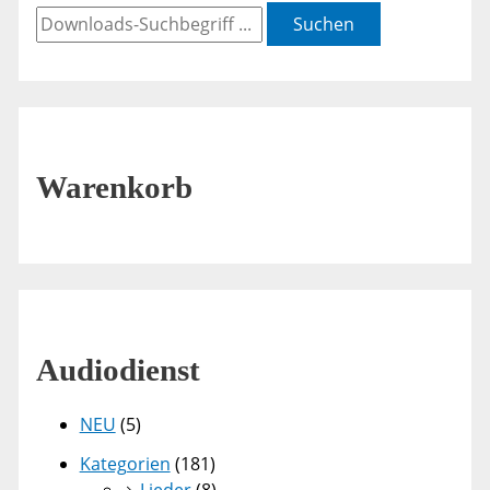
Suchen
Warenkorb
Audiodienst
NEU
(5)
Kategorien
(181)
Lieder
(8)