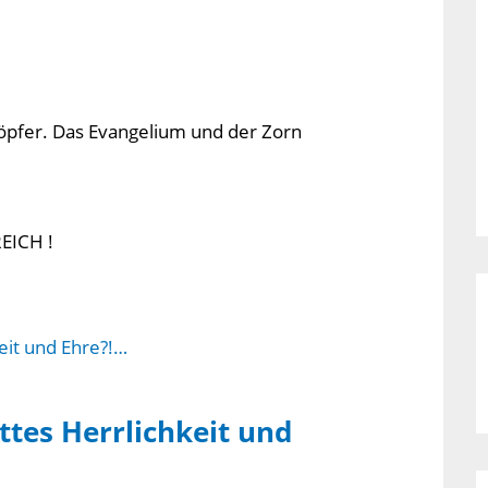
öpfer. Das Evangelium und der Zorn
ICH !
ttes Herrlichkeit und