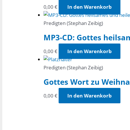
0,00
€
In den Warenkorb
Predigten (Stephan Zeibig)
MP3-CD: Gottes heilsa
0,00
€
In den Warenkorb
Predigten (Stephan Zeibig)
Gottes Wort zu Weihn
0,00
€
In den Warenkorb