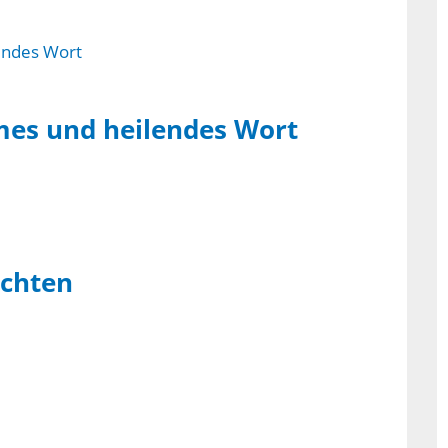
mes und heilendes Wort
achten