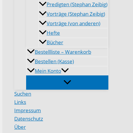
Predigten (Stephan Zeibig)
Vorträge (Stephan Zeibig)
Vorträge (von anderen)
Hefte
Bücher
Bestellliste – Warenkorb
Bestellen (Kasse)
Mein Konto
Suchen
Links
Impressum
Datenschutz
Über