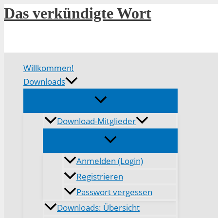
Zum
Das verkündigte Wort
Inhalt
springen
Willkommen!
Downloads
Download-Mitglieder
Anmelden (Login)
Registrieren
Passwort vergessen
Downloads: Übersicht