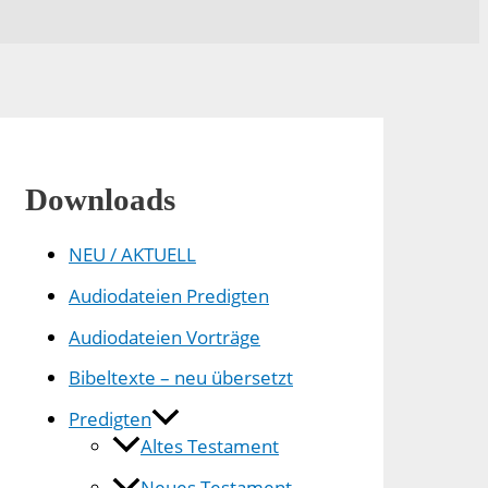
Downloads
NEU / AKTUELL
Audiodateien Predigten
Audiodateien Vorträge
Bibeltexte – neu übersetzt
Predigten
Altes Testament
Neues Testament