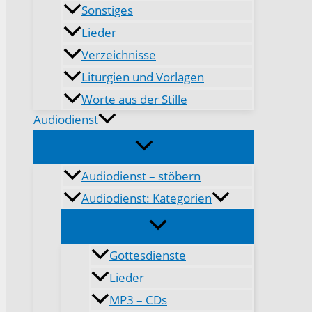
Sonstiges
Lieder
Verzeichnisse
Liturgien und Vorlagen
Worte aus der Stille
Audiodienst
Audiodienst – stöbern
Audiodienst: Kategorien
Gottesdienste
Lieder
MP3 – CDs