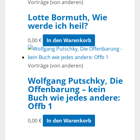
Vorträge (von anderen)
Lotte Bormuth, Wie
werde ich heil?
0,00
€
In den Warenkorb
Vorträge (von anderen)
Wolfgang Putschky, Die
Offenbarung – kein
Buch wie jedes andere:
Offb 1
0,00
€
In den Warenkorb