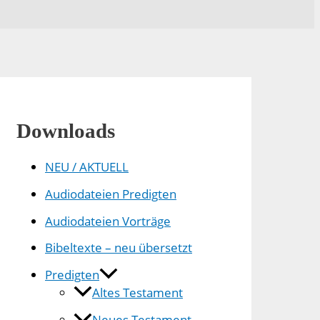
Downloads
NEU / AKTUELL
Audiodateien Predigten
Audiodateien Vorträge
Bibeltexte – neu übersetzt
Predigten
Altes Testament
Neues Testament