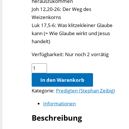
herauszukommen
Joh 12,20-26: Der Weg des
Weizenkorns
Luk 17,5-6: Was klitzekleiner Glaube
kann (= Wie Glaube wirkt und Jesus
handelt)
Verfügbarkeit:
Nur noch 2 vorrätig
Kleine
Körner
In den Warenkorb
Menge
Kategorie:
Predigten (Stephan Zeibig)
Informationen
Beschreibung