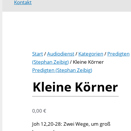
Kontakt
Start
/
Audiodienst
/
Kategorien
/
Predigten
(Stephan Zeibig)
/ Kleine Körner
Predigten (Stephan Zeibig)
Kleine Körner
0,00
€
Joh 12,20-28: Zwei Wege, um groß