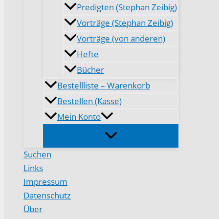
Predigten (Stephan Zeibig)
Vorträge (Stephan Zeibig)
Vorträge (von anderen)
Hefte
Bücher
Bestellliste – Warenkorb
Bestellen (Kasse)
Mein Konto
Suchen
Links
Impressum
Datenschutz
Über