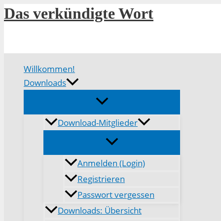
Zum
Das verkündigte Wort
Inhalt
springen
Willkommen!
Downloads
Download-Mitglieder
Anmelden (Login)
Registrieren
Passwort vergessen
Downloads: Übersicht