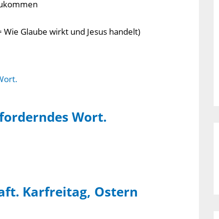
szukommen
= Wie Glaube wirkt und Jesus handelt)
forderndes Wort.
ft. Karfreitag, Ostern