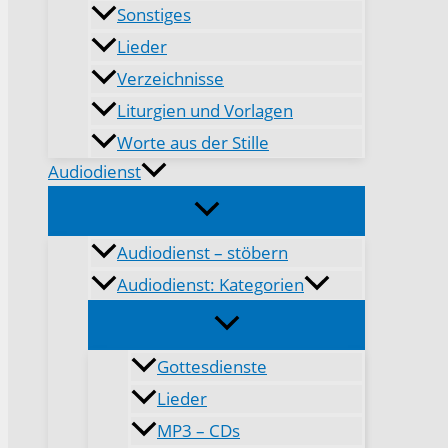
Sonstiges
Lieder
Verzeichnisse
Liturgien und Vorlagen
Worte aus der Stille
Audiodienst
Audiodienst – stöbern
Audiodienst: Kategorien
Gottesdienste
Lieder
MP3 – CDs