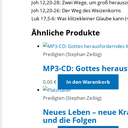
Joh 12,20-28: Zwei Wege, um groß herau
Joh 12,20-26: Der Weg des Weizenkorns
Luk 17,5-6: Was klitzekleiner Glaube kann (
Ähnliche Produkte
Predigten (Stephan Zeibig)
MP3-CD: Gottes heraus
0,00
€
In den Warenkorb
Predigten (Stephan Zeibig)
Neues Leben – neue Kra
und die Folgen