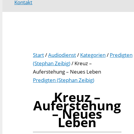
Kontakt
Start
/
Audiodienst
/
Kategorien
/
Predigten
(Stephan Zeibig)
/ Kreuz –
Auferstehung – Neues Leben
Predigten (Stephan Zeibig)
Kreuz –
Auferstehung
– Neues
Leben