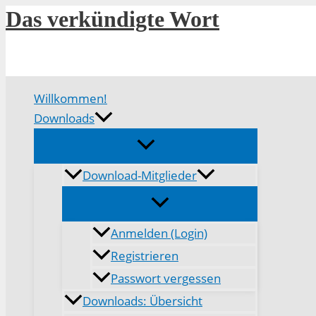
Zum
Das verkündigte Wort
Inhalt
springen
Willkommen!
Downloads
Download-Mitglieder
Anmelden (Login)
Registrieren
Passwort vergessen
Downloads: Übersicht