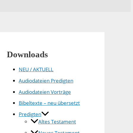
Downloads
NEU / AKTUELL
Audiodateien Predigten
Audiodateien Vorträge
Bibeltexte – neu übersetzt
Predigten
Altes Testament
Neues Testament