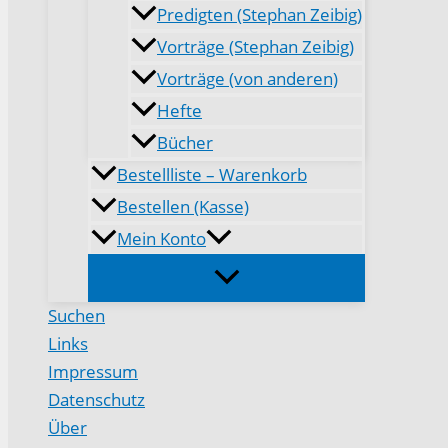
Predigten (Stephan Zeibig)
Vorträge (Stephan Zeibig)
Vorträge (von anderen)
Hefte
Bücher
Bestellliste – Warenkorb
Bestellen (Kasse)
Mein Konto
Suchen
Links
Impressum
Datenschutz
Über