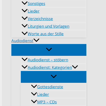
Sonstiges
Lieder
Verzeichnisse
Liturgien und Vorlagen
Worte aus der Stille
Audiodienst
Audiodienst – stöbern
Audiodienst: Kategorien
Gottesdienste
Lieder
MP3 – CDs