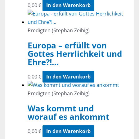
0,00
€
In den Warenkorb
Predigten (Stephan Zeibig)
Europa – erfüllt von
Gottes Herrlichkeit und
Ehre?!…
0,00
€
In den Warenkorb
Predigten (Stephan Zeibig)
Was kommt und
worauf es ankommt
0,00
€
In den Warenkorb