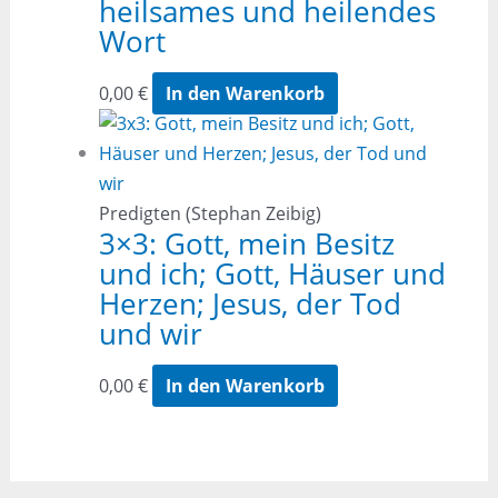
heilsames und heilendes
Wort
0,00
€
In den Warenkorb
Predigten (Stephan Zeibig)
3×3: Gott, mein Besitz
und ich; Gott, Häuser und
Herzen; Jesus, der Tod
und wir
0,00
€
In den Warenkorb