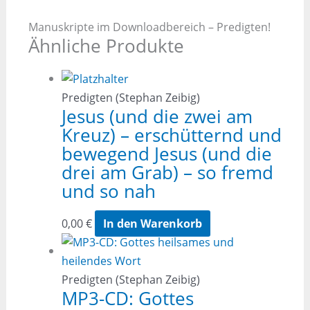
Manuskripte im Downloadbereich – Predigten!
Ähnliche Produkte
Predigten (Stephan Zeibig)
Jesus (und die zwei am
Kreuz) – erschütternd und
bewegend Jesus (und die
drei am Grab) – so fremd
und so nah
0,00
€
In den Warenkorb
Predigten (Stephan Zeibig)
MP3-CD: Gottes