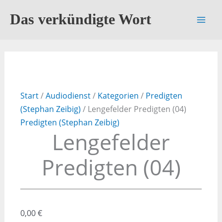
Zum
Das verkündigte Wort
Inhalt
springen
Start
/
Audiodienst
/
Kategorien
/
Predigten
(Stephan Zeibig)
/ Lengefelder Predigten (04)
Predigten (Stephan Zeibig)
Lengefelder
Predigten (04)
0,00
€