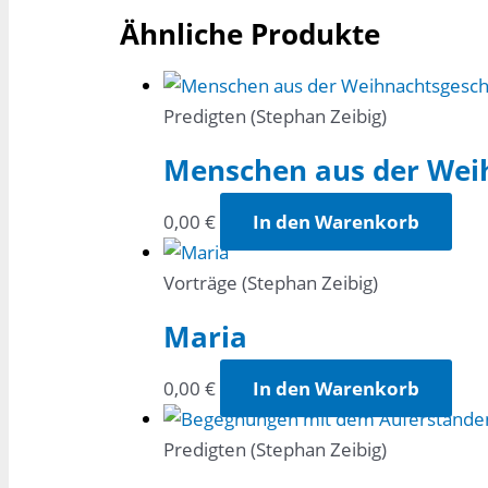
Ähnliche Produkte
Predigten (Stephan Zeibig)
Menschen aus der Weih
0,00
€
In den Warenkorb
Vorträge (Stephan Zeibig)
Maria
0,00
€
In den Warenkorb
Predigten (Stephan Zeibig)