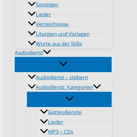
Sonstiges
Lieder
Verzeichnisse
Liturgien und Vorlagen
Worte aus der Stille
Audiodienst
Audiodienst – stöbern
Audiodienst: Kategorien
Gottesdienste
Lieder
MP3 – CDs