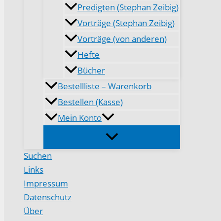
Predigten (Stephan Zeibig)
Vorträge (Stephan Zeibig)
Vorträge (von anderen)
Hefte
Bücher
Bestellliste – Warenkorb
Bestellen (Kasse)
Mein Konto
Suchen
Links
Impressum
Datenschutz
Über