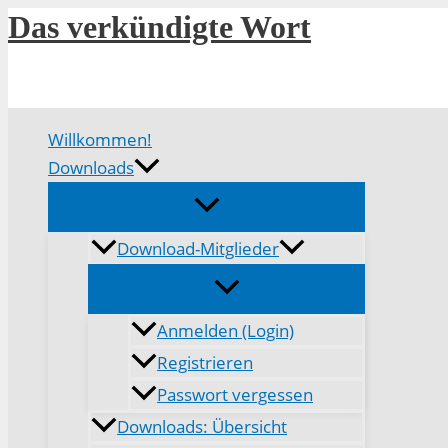
Zum
Das verkündigte Wort
Inhalt
springen
Willkommen!
Downloads
Download-Mitglieder
Anmelden (Login)
Registrieren
Passwort vergessen
Downloads: Übersicht