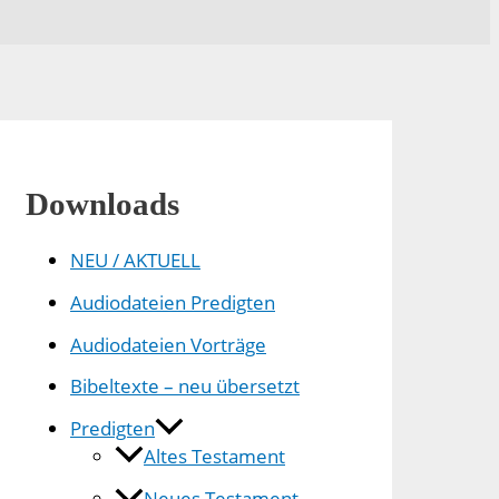
Downloads
NEU / AKTUELL
Audiodateien Predigten
Audiodateien Vorträge
Bibeltexte – neu übersetzt
Predigten
Altes Testament
Neues Testament