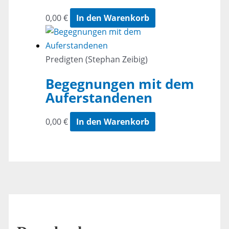
0,00
€
In den Warenkorb
Predigten (Stephan Zeibig)
Begegnungen mit dem
Auferstandenen
0,00
€
In den Warenkorb