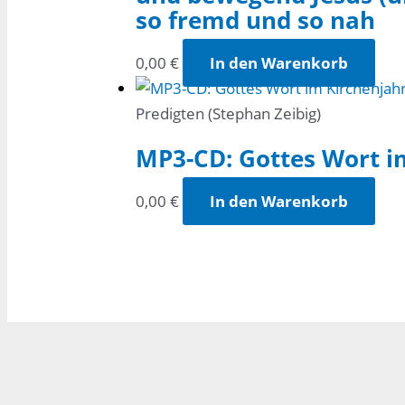
so fremd und so nah
0,00
€
In den Warenkorb
Predigten (Stephan Zeibig)
MP3-CD: Gottes Wort i
0,00
€
In den Warenkorb