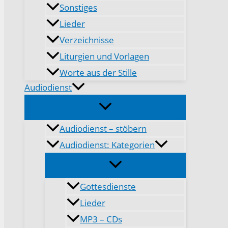
Sonstiges
Lieder
Verzeichnisse
Liturgien und Vorlagen
Worte aus der Stille
Audiodienst
Audiodienst – stöbern
Audiodienst: Kategorien
Gottesdienste
Lieder
MP3 – CDs