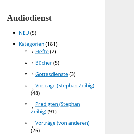
Audiodienst
NEU
(5)
Kategorien
(181)
Hefte
(2)
Bücher
(5)
Gottesdienste
(3)
Vorträge (Stephan Zeibig)
(48)
Predigten (Stephan
Zeibig)
(91)
Vorträge (von anderen)
(26)