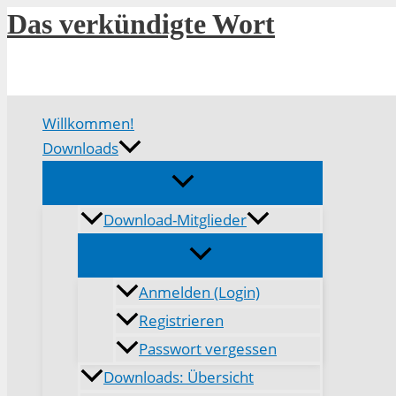
Zum
Das verkündigte Wort
Inhalt
springen
Willkommen!
Downloads
Download-Mitglieder
Anmelden (Login)
Registrieren
Passwort vergessen
Downloads: Übersicht