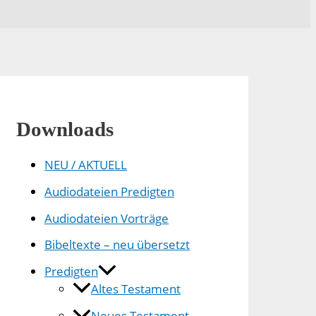
Downloads
NEU / AKTUELL
Audiodateien Predigten
Audiodateien Vorträge
Bibeltexte – neu übersetzt
Predigten
Altes Testament
Neues Testament