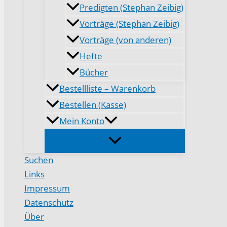
Predigten (Stephan Zeibig)
Vorträge (Stephan Zeibig)
Vorträge (von anderen)
Hefte
Bücher
Bestellliste – Warenkorb
Bestellen (Kasse)
Mein Konto
Suchen
Links
Impressum
Datenschutz
Über