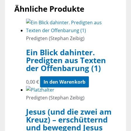
Ähnliche Produkte
Predigten (Stephan Zeibig)
Ein Blick dahinter.
Predigten aus Texten
der Offenbarung (1)
0,00
€
In den Warenkorb
Predigten (Stephan Zeibig)
Jesus (und die zwei am
Kreuz) – erschütternd
und bewegend Jesus