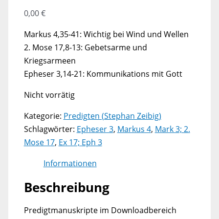
0,00
€
Markus 4,35-41: Wichtig bei Wind und Wellen
2. Mose 17,8-13: Gebetsarme und
Kriegsarmeen
Epheser 3,14-21: Kommunikations mit Gott
Nicht vorrätig
Kategorie:
Predigten (Stephan Zeibig)
Schlagwörter:
Epheser 3
,
Markus 4
,
Mark 3; 2.
Mose 17
,
Ex 17; Eph 3
Informationen
Beschreibung
Predigtmanuskripte im Downloadbereich