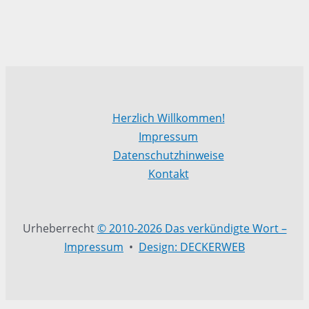
Herzlich Willkommen!
Impressum
Datenschutzhinweise
Kontakt
Urheberrecht
© 2010-2026 Das verkündigte Wort –
Impressum
•
Design: DECKERWEB