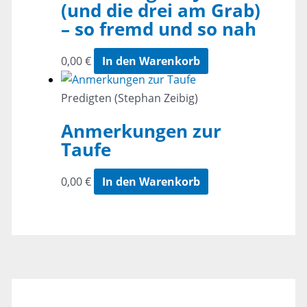
(und die drei am Grab)
– so fremd und so nah
0,00
€
In den Warenkorb
Predigten (Stephan Zeibig)
Anmerkungen zur
Taufe
0,00
€
In den Warenkorb