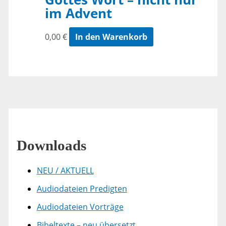
im Advent
0,00
€
In den Warenkorb
Downloads
NEU / AKTUELL
Audiodateien Predigten
Audiodateien Vorträge
Bibeltexte – neu übersetzt