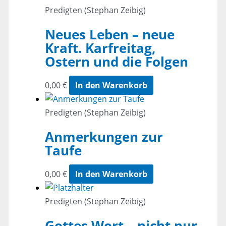
Predigten (Stephan Zeibig)
Neues Leben – neue
Kraft. Karfreitag,
Ostern und die Folgen
0,00
€
In den Warenkorb
Predigten (Stephan Zeibig)
Anmerkungen zur
Taufe
0,00
€
In den Warenkorb
Predigten (Stephan Zeibig)
Gottes Wort – nicht nur