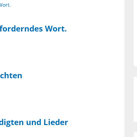
forderndes Wort.
achten
edigten und Lieder