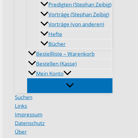
Predigten (Stephan Zeibig)
Vorträge (Stephan Zeibig)
Vorträge (von anderen)
Hefte
Bücher
Bestellliste – Warenkorb
Bestellen (Kasse)
Mein Konto
Suchen
Links
Impressum
Datenschutz
Über