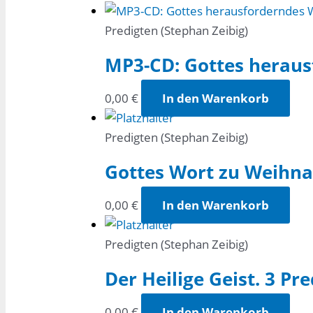
Predigten (Stephan Zeibig)
MP3-CD: Gottes heraus
0,00
€
In den Warenkorb
Predigten (Stephan Zeibig)
Gottes Wort zu Weihn
0,00
€
In den Warenkorb
Predigten (Stephan Zeibig)
Der Heilige Geist. 3 Pr
0,00
€
In den Warenkorb