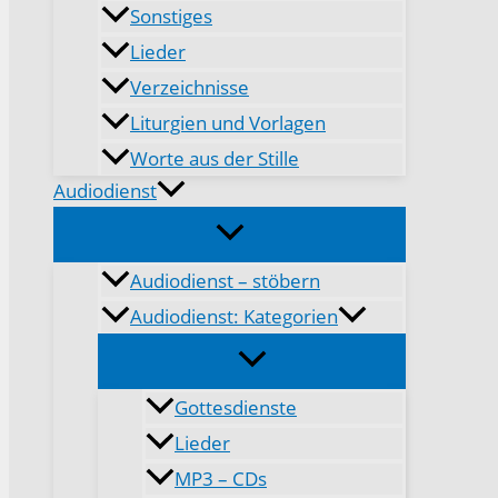
Sonstiges
Lieder
Verzeichnisse
Liturgien und Vorlagen
Worte aus der Stille
Audiodienst
Audiodienst – stöbern
Audiodienst: Kategorien
Gottesdienste
Lieder
MP3 – CDs