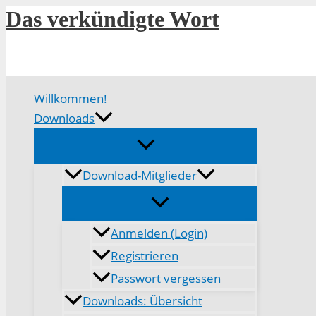
Zum
Das verkündigte Wort
Inhalt
springen
Willkommen!
Downloads
Download-Mitglieder
Anmelden (Login)
Registrieren
Passwort vergessen
Downloads: Übersicht