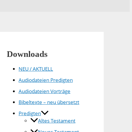
Downloads
NEU / AKTUELL
Audiodateien Predigten
Audiodateien Vorträge
Bibeltexte – neu übersetzt
Predigten
Altes Testament
Neues Testament