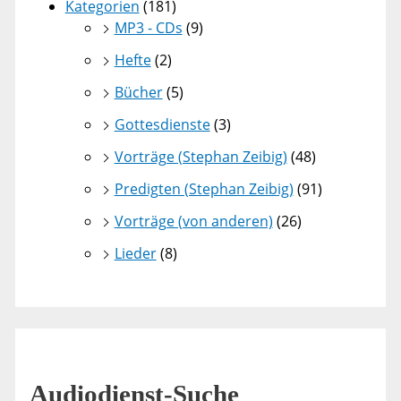
Kategorien
(181)
MP3 - CDs
(9)
Hefte
(2)
Bücher
(5)
Gottesdienste
(3)
Vorträge (Stephan Zeibig)
(48)
Predigten (Stephan Zeibig)
(91)
Vorträge (von anderen)
(26)
Lieder
(8)
Audiodienst-Suche