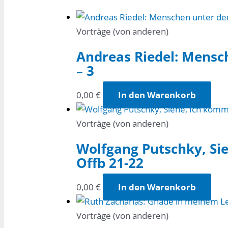
Vorträge (von anderen)
Andreas Riedel: Mensc
– 3
0,00
€
In den Warenkorb
Vorträge (von anderen)
Wolfgang Putschky, Si
Offb 21-22
0,00
€
In den Warenkorb
Vorträge (von anderen)