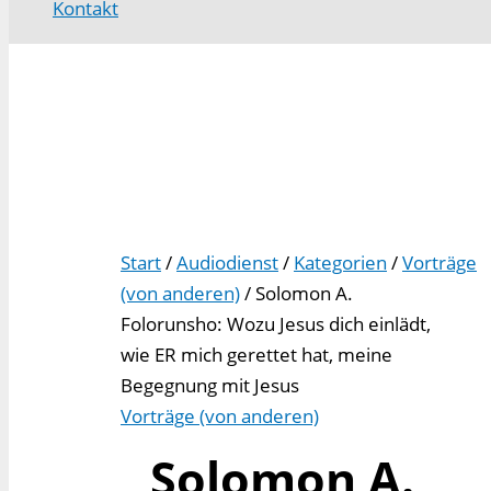
Kontakt
Start
/
Audiodienst
/
Kategorien
/
Vorträge
(von anderen)
/ Solomon A.
Folorunsho: Wozu Jesus dich einlädt,
wie ER mich gerettet hat, meine
Begegnung mit Jesus
Vorträge (von anderen)
Solomon A.