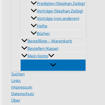
Predigten (Stephan Zeibig)
Vorträge (Stephan Zeibig)
Vorträge (von anderen)
Hefte
Bücher
Bestellliste – Warenkorb
Bestellen (Kasse)
Mein Konto
Suchen
Links
Impressum
Datenschutz
Über