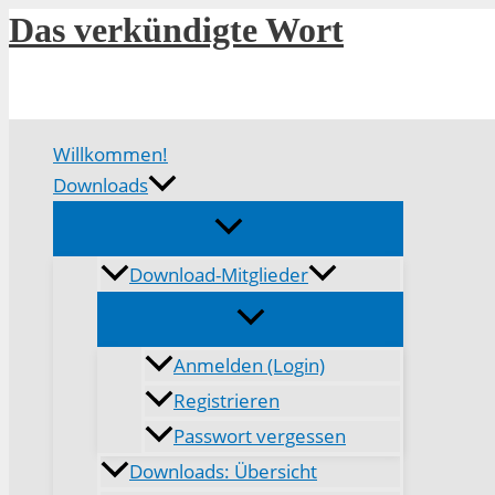
Zum
Das verkündigte Wort
Inhalt
springen
Willkommen!
Downloads
Download-Mitglieder
Anmelden (Login)
Registrieren
Passwort vergessen
Downloads: Übersicht