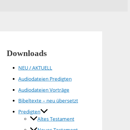
Downloads
NEU / AKTUELL
Audiodateien Predigten
Audiodateien Vorträge
Bibeltexte – neu übersetzt
Predigten
Altes Testament
Neues Testament