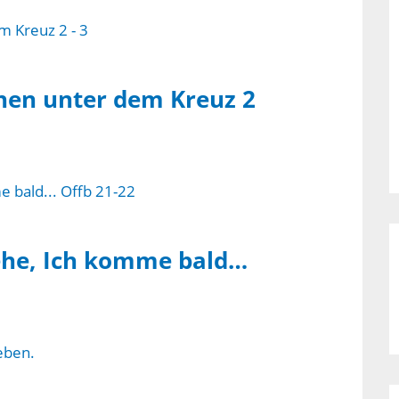
hen unter dem Kreuz 2
ehe, Ich komme bald…