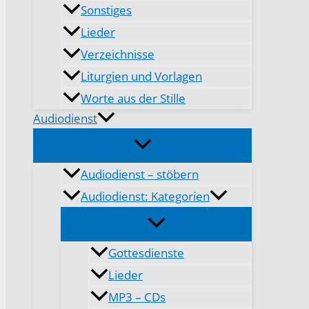
Sonstiges
Lieder
Verzeichnisse
Liturgien und Vorlagen
Worte aus der Stille
Audiodienst
Audiodienst – stöbern
Audiodienst: Kategorien
Gottesdienste
Lieder
MP3 – CDs