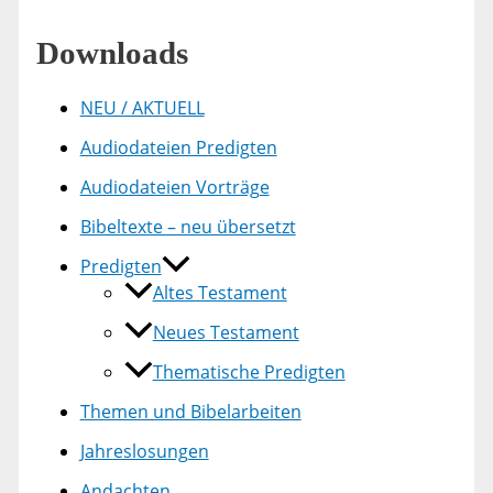
Downloads
NEU / AKTUELL
Audiodateien Predigten
Audiodateien Vorträge
Bibeltexte – neu übersetzt
Predigten
Altes Testament
Neues Testament
Thematische Predigten
Themen und Bibelarbeiten
Jahreslosungen
Andachten