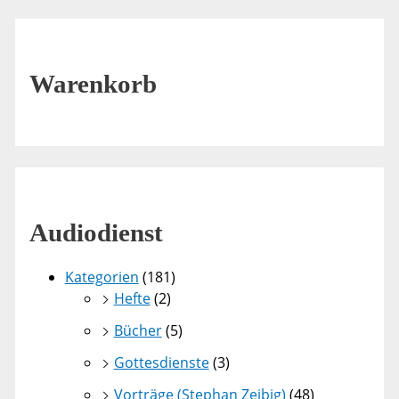
Warenkorb
Audiodienst
Kategorien
(181)
Hefte
(2)
Bücher
(5)
Gottesdienste
(3)
Vorträge (Stephan Zeibig)
(48)