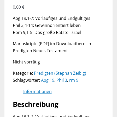
0,00
€
Apg 19,1-7: Vorläufiges und Endgültiges
Phil 3,4-14: Gewinnorientiert leben
Röm 9,1-5: Das große Rätstel Israel
Manuskripte (PDF) im Downloadbereich
Predigten Neues Testament
Nicht vorrätig
Kategorie:
Predigten (Stephan Zeibig)
Schlagwörter:
Apg 19
,
Phil 3
,
rm 9
Informationen
Beschreibung
Apg 19,1-7: Vorläufiges und Endgültiges