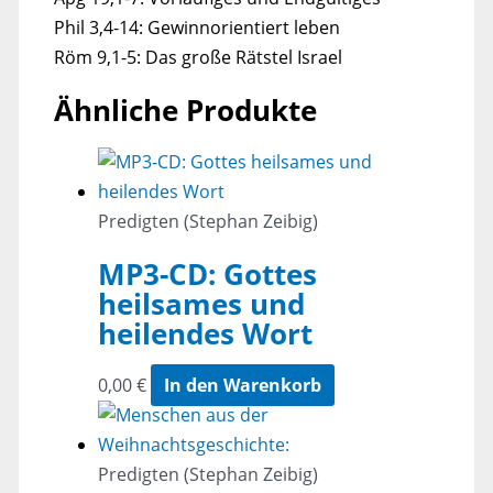
Phil 3,4-14: Gewinnorientiert leben
Röm 9,1-5: Das große Rätstel Israel
Ähnliche Produkte
Predigten (Stephan Zeibig)
MP3-CD: Gottes
heilsames und
heilendes Wort
0,00
€
In den Warenkorb
Predigten (Stephan Zeibig)