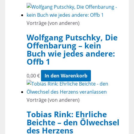
Vorträge (von anderen)
Wolfgang Putschky, Die
Offenbarung – kein
Buch wie jedes andere:
Offb 1
0,00
€
In den Warenkorb
Vorträge (von anderen)
Tobias Rink: Ehrliche
Beichte – den Ölwechsel
des Herzens