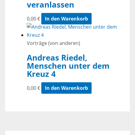
veranlassen
0,00
€
In den Warenkorb
Vorträge (von anderen)
Andreas Riedel,
Menschen unter dem
Kreuz 4
0,00
€
In den Warenkorb