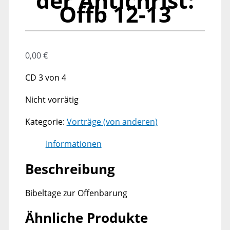
der Antichrist:
Offb 12-13
0,00
€
CD 3 von 4
Nicht vorrätig
Kategorie:
Vorträge (von anderen)
Informationen
Beschreibung
Bibeltage zur Offenbarung
Ähnliche Produkte