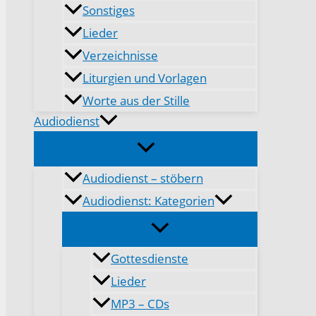
Sonstiges
Lieder
Verzeichnisse
Liturgien und Vorlagen
Worte aus der Stille
Audiodienst
Audiodienst – stöbern
Audiodienst: Kategorien
Gottesdienste
Lieder
MP3 – CDs