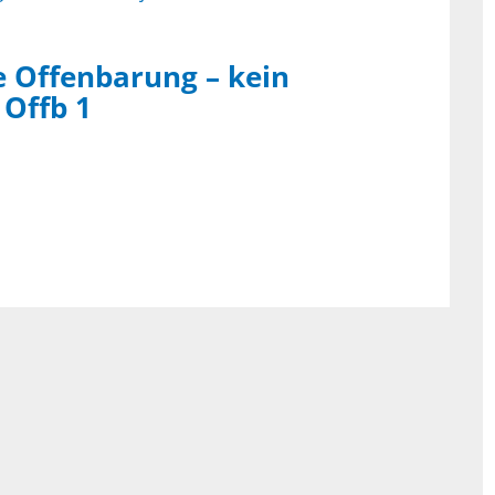
e Offenbarung – kein
 Offb 1