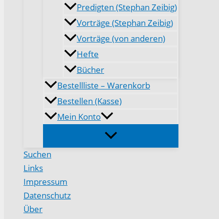
Predigten (Stephan Zeibig)
Vorträge (Stephan Zeibig)
Vorträge (von anderen)
Hefte
Bücher
Bestellliste – Warenkorb
Bestellen (Kasse)
Mein Konto
Suchen
Links
Impressum
Datenschutz
Über