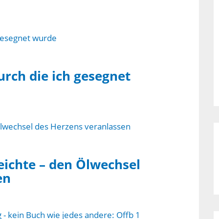
urch die ich gesegnet
Beichte – den Ölwechsel
en