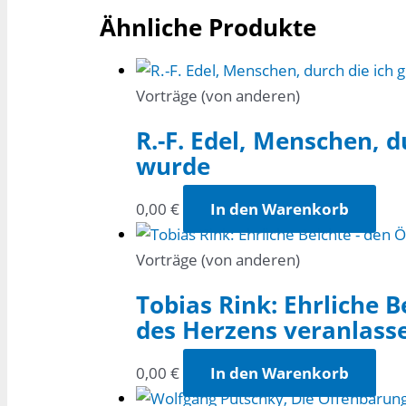
Ähnliche Produkte
Vorträge (von anderen)
R.-F. Edel, Menschen, d
wurde
0,00
€
In den Warenkorb
Vorträge (von anderen)
Tobias Rink: Ehrliche 
des Herzens veranlass
0,00
€
In den Warenkorb