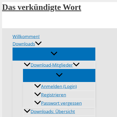
Zum
Das verkündigte Wort
Inhalt
springen
Willkommen!
Downloads
Download-Mitglieder
Anmelden (Login)
Registrieren
Passwort vergessen
Downloads: Übersicht