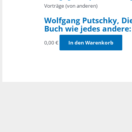
Vorträge (von anderen)
Wolfgang Putschky, Di
Buch wie jedes andere:
0,00
€
In den Warenkorb