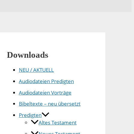
Downloads
NEU / AKTUELL
Audiodateien Predigten
Audiodateien Vorträge
Bibeltexte – neu übersetzt
Predigten
Altes Testament
Neues Testament