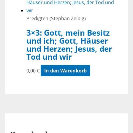
Predigten (Stephan Zeibig)
3×3: Gott, mein Besitz
und ich; Gott, Häuser
und Herzen; Jesus, der
Tod und wir
0,00
€
In den Warenkorb