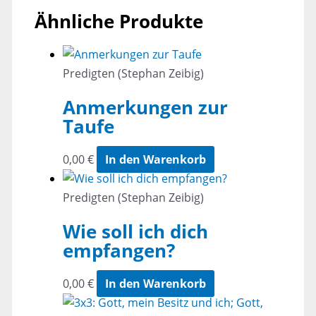
Ähnliche Produkte
Predigten (Stephan Zeibig)
Anmerkungen zur
Taufe
0,00
€
In den Warenkorb
Predigten (Stephan Zeibig)
Wie soll ich dich
empfangen?
0,00
€
In den Warenkorb