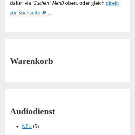
dafür: via
“Suchen” Menü
oben, oder gleich
direkt
zur Suchseite 🔎 …
Warenkorb
Audiodienst
NEU
(5)