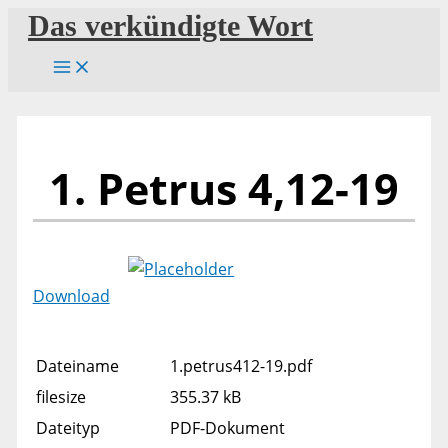
Zum
Das verkündigte Wort
Inhalt
springen
1. Petrus 4,12-19
Download
Dateiname
1.petrus412-19.pdf
filesize
355.37 kB
Dateityp
PDF-Dokument