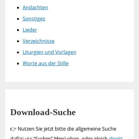
Andachten
Sonstiges
Lieder
Verzeichnisse
Liturgien und Vorlagen
Worte aus der Stille
Download-Suche
👉 Nutzen Sie jetzt bitte die allgemeine Suche
dafür: via
“Suchen” Menü
oben, oder gleich
direkt