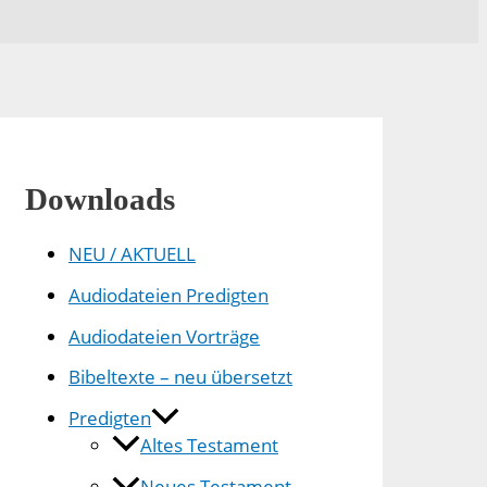
Downloads
NEU / AKTUELL
Audiodateien Predigten
Audiodateien Vorträge
Bibeltexte – neu übersetzt
Predigten
Altes Testament
Neues Testament