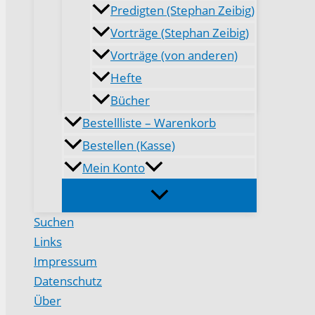
Predigten (Stephan Zeibig)
Vorträge (Stephan Zeibig)
Vorträge (von anderen)
Hefte
Bücher
Bestellliste – Warenkorb
Bestellen (Kasse)
Mein Konto
Suchen
Links
Impressum
Datenschutz
Über