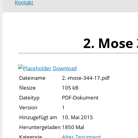
Kontakt
2. Mose 
Download
Dateiname
2.-mose-344-17.pdf
filesize
105 kB
Dateityp
PDF-Dokument
Version
1
Hinzugefügt am
10. Mai 2015
Heruntergeladen
1850 Mal
Kategorie
Altes Testament