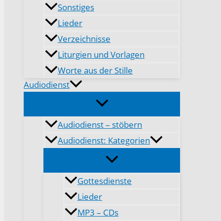
Sonstiges
Lieder
Verzeichnisse
Liturgien und Vorlagen
Worte aus der Stille
Audiodienst
Audiodienst – stöbern
Audiodienst: Kategorien
Gottesdienste
Lieder
MP3 – CDs