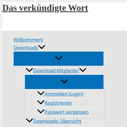
Zum
Das verkündigte Wort
Inhalt
springen
Willkommen!
Downloads
Download-Mitglieder
Anmelden (Login)
Registrieren
Passwort vergessen
Downloads: Übersicht