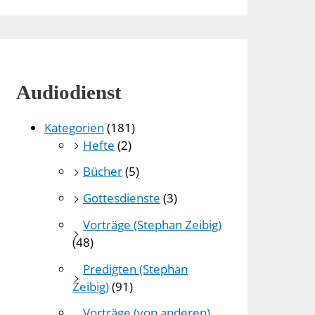
Audiodienst
Kategorien
(181)
Hefte
(2)
Bücher
(5)
Gottesdienste
(3)
Vorträge (Stephan Zeibig)
(48)
Predigten (Stephan
Zeibig)
(91)
Vorträge (von anderen)