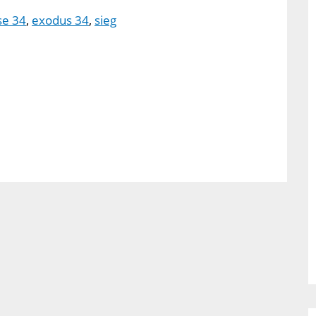
se 34
,
exodus 34
,
sieg