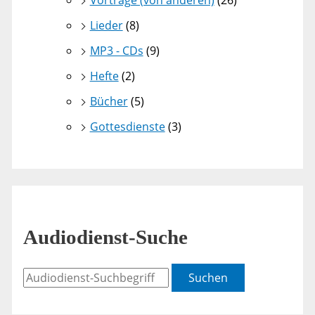
Vorträge (von anderen)
(26)
Lieder
(8)
MP3 - CDs
(9)
Hefte
(2)
Bücher
(5)
Gottesdienste
(3)
Audiodienst-Suche
Suchen