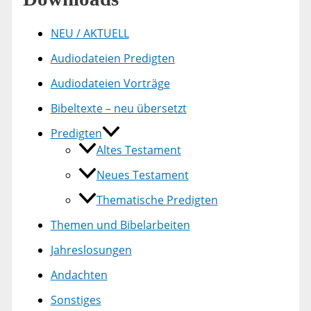
NEU / AKTUELL
Audiodateien Predigten
Audiodateien Vorträge
Bibeltexte – neu übersetzt
Predigten
Altes Testament
Neues Testament
Thematische Predigten
Themen und Bibelarbeiten
Jahreslosungen
Andachten
Sonstiges