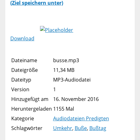
(Ziel speichern unter)
Download
Dateiname
busse.mp3
Dateigröße
11,34 MB
Dateityp
MP3-Audiodatei
Version
1
Hinzugefügt am
16. November 2016
Heruntergeladen
1155 Mal
Kategorie
Audiodateien Predigten
Schlagwörter
Umkehr
,
Buße
,
Bußtag