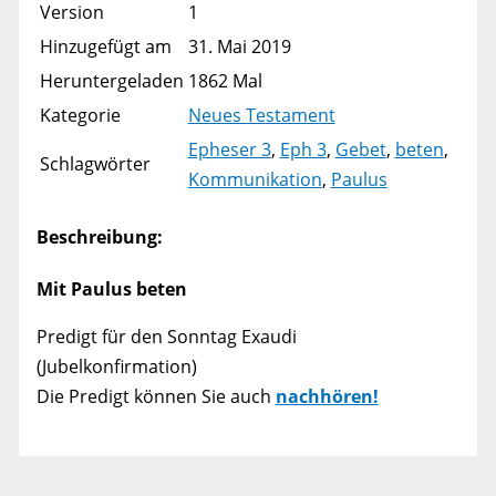
Version
1
Hinzugefügt am
31. Mai 2019
Heruntergeladen
1862 Mal
Kategorie
Neues Testament
Epheser 3
,
Eph 3
,
Gebet
,
beten
,
Schlagwörter
Kommunikation
,
Paulus
Beschreibung:
Mit Paulus beten
Predigt für den Sonntag Exaudi
(Jubelkonfirmation)
Die Predigt können Sie auch
nachhören!