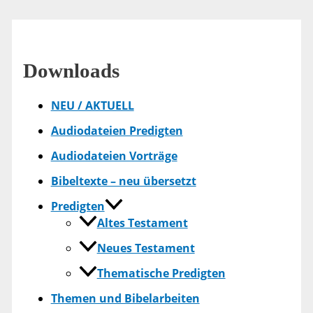
Downloads
NEU / AKTUELL
Audiodateien Predigten
Audiodateien Vorträge
Bibeltexte – neu übersetzt
Predigten
Altes Testament
Neues Testament
Thematische Predigten
Themen und Bibelarbeiten