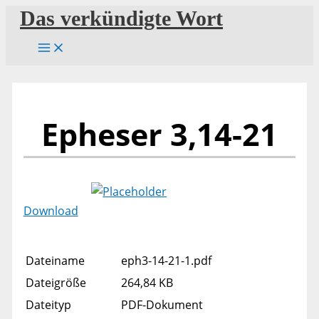
Zum
Das verkündigte Wort
Inhalt
springen
Epheser 3,14-21
Download
Dateiname
eph3-14-21-1.pdf
Dateigröße
264,84 KB
Dateityp
PDF-Dokument