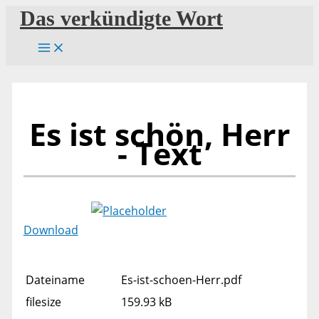
Zum
Das verkündigte Wort
Inhalt
springen
Es ist schön, Herr
- Text
Download
Dateiname
Es-ist-schoen-Herr.pdf
filesize
159.93 kB