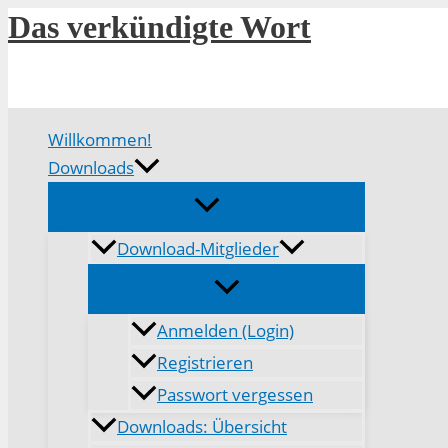
Zum
Das verkündigte Wort
Inhalt
springen
Willkommen!
Downloads
Download-Mitglieder
Anmelden (Login)
Registrieren
Passwort vergessen
Downloads: Übersicht