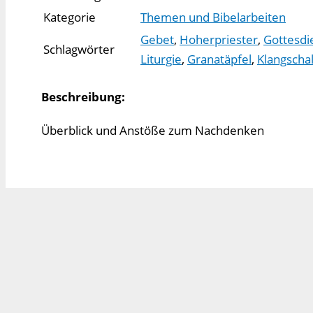
Kategorie
Themen und Bibelarbeiten
Gebet
,
Hoherpriester
,
Gottesdi
Schlagwörter
Liturgie
,
Granatäpfel
,
Klangscha
Beschreibung:
Überblick und Anstöße zum Nachdenken