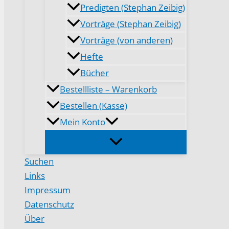
Predigten (Stephan Zeibig)
Vorträge (Stephan Zeibig)
Vorträge (von anderen)
Hefte
Bücher
Bestellliste – Warenkorb
Bestellen (Kasse)
Mein Konto
Suchen
Links
Impressum
Datenschutz
Über