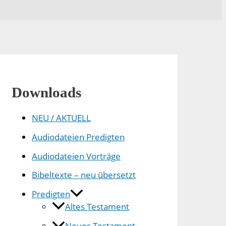
Downloads
NEU / AKTUELL
Audiodateien Predigten
Audiodateien Vorträge
Bibeltexte – neu übersetzt
Predigten
Altes Testament
Neues Testament