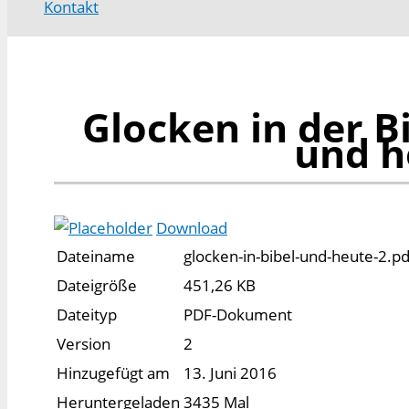
Kontakt
Glocken in der B
und h
Download
Dateiname
glocken-in-bibel-und-heute-2.pd
Dateigröße
451,26 KB
Dateityp
PDF-Dokument
Version
2
Hinzugefügt am
13. Juni 2016
Heruntergeladen
3435 Mal