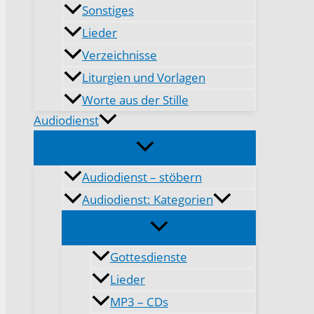
Sonstiges
Lieder
Verzeichnisse
Liturgien und Vorlagen
Worte aus der Stille
Audiodienst
Audiodienst – stöbern
Audiodienst: Kategorien
Gottesdienste
Lieder
MP3 – CDs