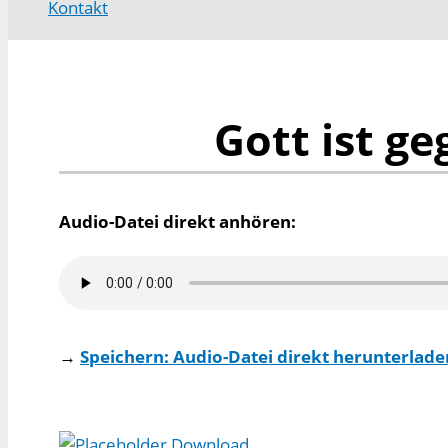
Kontakt
Gott ist g
Audio-Datei direkt anhören:
→
Speichern: Audio-Datei direkt herunterladen
Download