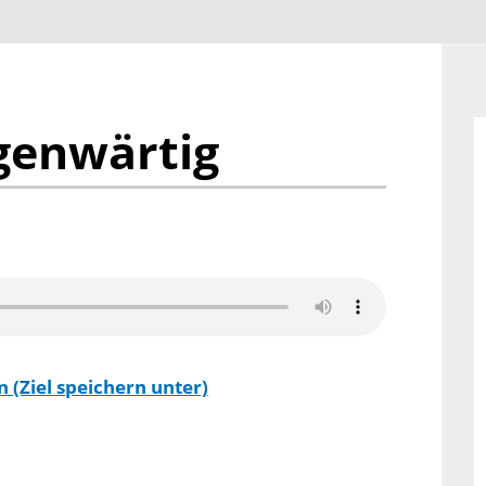
egenwärtig
 (Ziel speichern unter)