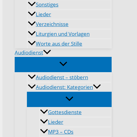
Sonstiges
Lieder
Verzeichnisse
Liturgien und Vorlagen
Worte aus der Stille
Audiodienst
Audiodienst – stöbern
Audiodienst: Kategorien
Gottesdienste
Lieder
MP3 – CDs