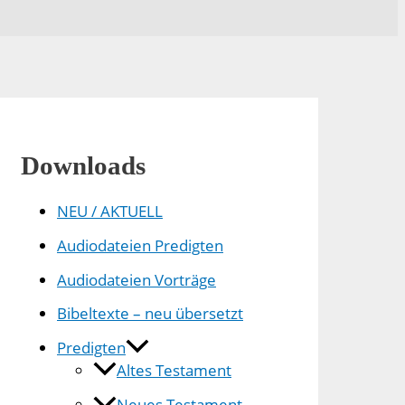
Downloads
NEU / AKTUELL
Audiodateien Predigten
Audiodateien Vorträge
Bibeltexte – neu übersetzt
Predigten
Altes Testament
Neues Testament