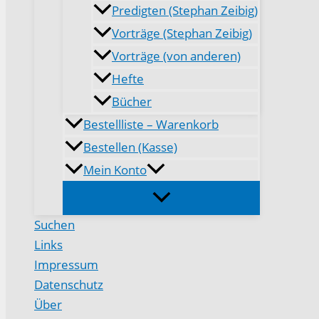
Predigten (Stephan Zeibig)
Vorträge (Stephan Zeibig)
Vorträge (von anderen)
Hefte
Bücher
Bestellliste – Warenkorb
Bestellen (Kasse)
Mein Konto
Suchen
Links
Impressum
Datenschutz
Über