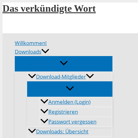
Zum
Das verkündigte Wort
Inhalt
springen
Willkommen!
Downloads
Download-Mitglieder
Anmelden (Login)
Registrieren
Passwort vergessen
Downloads: Übersicht