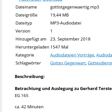
Dateiname
gottistgegenwaertig.mp3
Dateigröße
19,44 MB
Dateityp
MP3-Audiodatei
Version
1
Hinzugefügt am
23. September 2018
Heruntergeladen
1547 Mal
Kategorie
Audiodateien Vorträge
,
Audioda
Schlagwörter
Gottes Gegenwart
,
Gottesdiens
Beschreibung:
Betrachtung und Auslegung zu Gerhard Terste
EG 165
ca. 42 Minuten