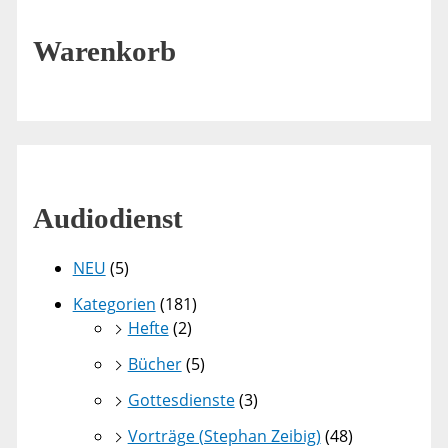
Warenkorb
Audiodienst
NEU
(5)
Kategorien
(181)
Hefte
(2)
Bücher
(5)
Gottesdienste
(3)
Vorträge (Stephan Zeibig)
(48)