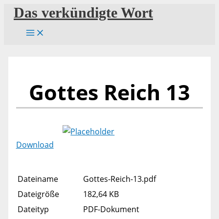
Zum
Das verkündigte Wort
Inhalt
springen
Gottes Reich 13
Download
Dateiname
Gottes-Reich-13.pdf
Dateigröße
182,64 KB
Dateityp
PDF-Dokument