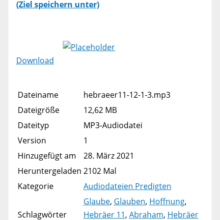
(Ziel speichern unter)
Download
Dateiname
hebraeer11-12-1-3.mp3
Dateigröße
12,62 MB
Dateityp
MP3-Audiodatei
Version
1
Hinzugefügt am
28. März 2021
Heruntergeladen
2102 Mal
Kategorie
Audiodateien Predigten
Glaube
,
Glauben
,
Hoffnung
,
Schlagwörter
Hebräer 11
,
Abraham
,
Hebräer