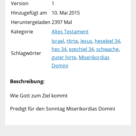
Version
1
Hinzugefügt am
10. Mai 2015
Heruntergeladen
2397 Mal
Kategorie
Altes Testament
Israel
,
Hirte
,
Jesus
,
hesekiel 34
,
hes 34
,
ezechiel 34
,
schwache
,
Schlagwörter
guter hirte
,
Miserikordias
Domini
Beschreibung:
Wie Gott zum Ziel kommt
Predigt für den Sonntag Miserikordias Domini