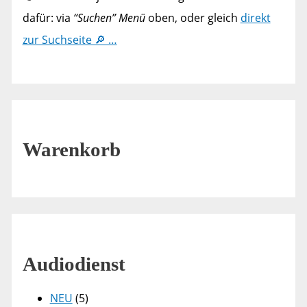
dafür: via
“Suchen” Menü
oben, oder gleich
direkt
zur Suchseite 🔎 …
Warenkorb
Audiodienst
NEU
(5)