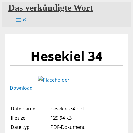
Zum
Das verkündigte Wort
Inhalt
springen
Hesekiel 34
Download
Dateiname
hesekiel-34.pdf
filesize
129.94 kB
Dateityp
PDF-Dokument