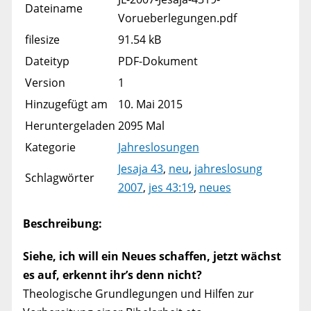
Dateiname
Vorueberlegungen.pdf
filesize
91.54 kB
Dateityp
PDF-Dokument
Version
1
Hinzugefügt am
10. Mai 2015
Heruntergeladen
2095 Mal
Kategorie
Jahreslosungen
Jesaja 43
,
neu
,
jahreslosung
Schlagwörter
2007
,
jes 43:19
,
neues
Beschreibung:
Siehe, ich will ein Neues schaffen, jetzt wächst
es auf, erkennt ihr’s denn nicht?
Theologische Grundlegungen und Hilfen zur