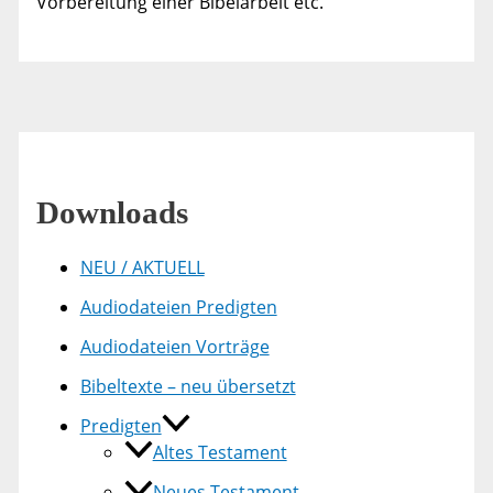
Vorbereitung einer Bibelarbeit etc.
Downloads
NEU / AKTUELL
Audiodateien Predigten
Audiodateien Vorträge
Bibeltexte – neu übersetzt
Predigten
Altes Testament
Neues Testament