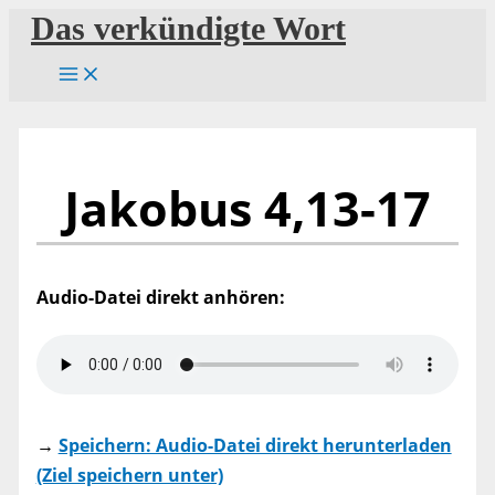
Zum
Das verkündigte Wort
Inhalt
springen
Jakobus 4,13-17
Audio-Datei direkt anhören:
→
Speichern: Audio-Datei direkt herunterladen
(Ziel speichern unter)