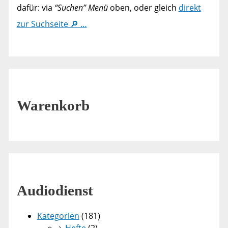
dafür: via
“Suchen” Menü
oben, oder gleich
direkt
zur Suchseite 🔎 …
Warenkorb
Audiodienst
Kategorien
(181)