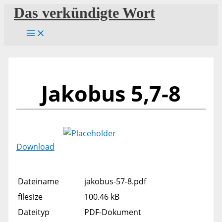
Zum
Das verkündigte Wort
Inhalt
springen
Jakobus 5,7-8
Download
Dateiname
jakobus-57-8.pdf
filesize
100.46 kB
Dateityp
PDF-Dokument