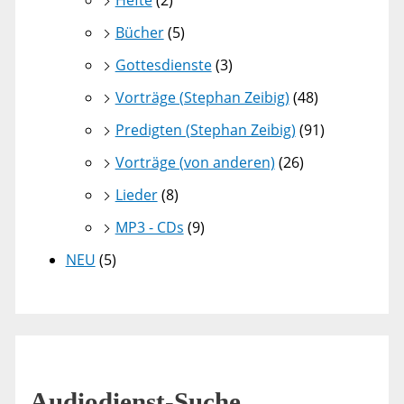
Hefte
(2)
Bücher
(5)
Gottesdienste
(3)
Vorträge (Stephan Zeibig)
(48)
Predigten (Stephan Zeibig)
(91)
Vorträge (von anderen)
(26)
Lieder
(8)
MP3 - CDs
(9)
NEU
(5)
Audiodienst-Suche