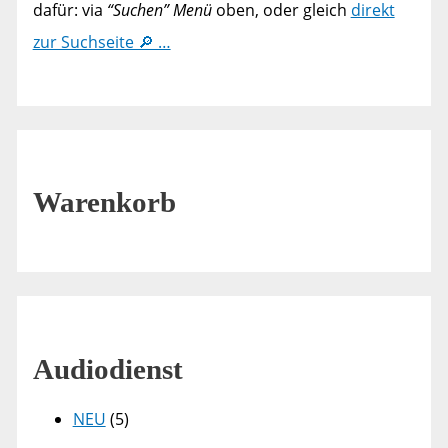
dafür: via
“Suchen” Menü
oben, oder gleich
direkt
zur Suchseite 🔎 …
Warenkorb
Audiodienst
NEU
(5)