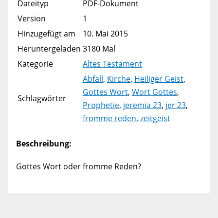
Dateityp
PDF-Dokument
Version
1
Hinzugefügt am
10. Mai 2015
Heruntergeladen
3180 Mal
Kategorie
Altes Testament
Abfall
,
Kirche
,
Heiliger Geist
,
Gottes Wort
,
Wort Gottes
,
Schlagwörter
Prophetie
,
jeremia 23
,
jer 23
,
fromme reden
,
zeitgeist
Beschreibung:
Gottes Wort oder fromme Reden?