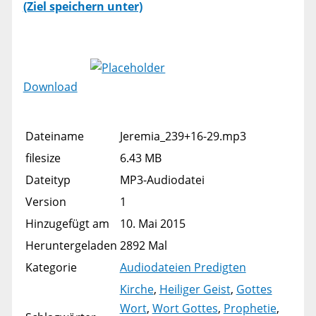
(Ziel speichern unter)
Download
Dateiname
Jeremia_239+16-29.mp3
filesize
6.43 MB
Dateityp
MP3-Audiodatei
Version
1
Hinzugefügt am
10. Mai 2015
Heruntergeladen
2892 Mal
Kategorie
Audiodateien Predigten
Kirche
,
Heiliger Geist
,
Gottes
Wort
,
Wort Gottes
,
Prophetie
,