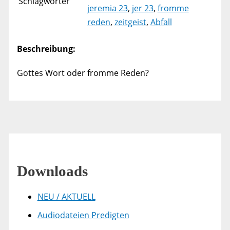
Schlagwörter
jeremia 23
,
jer 23
,
fromme
reden
,
zeitgeist
,
Abfall
Beschreibung:
Gottes Wort oder fromme Reden?
Downloads
NEU / AKTUELL
Audiodateien Predigten